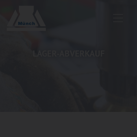
LAGER-ABVERKAUF