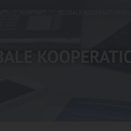
NTS
KONTAKT
GLOBALE KOOPERATIONEN
BALE KOOPERATI