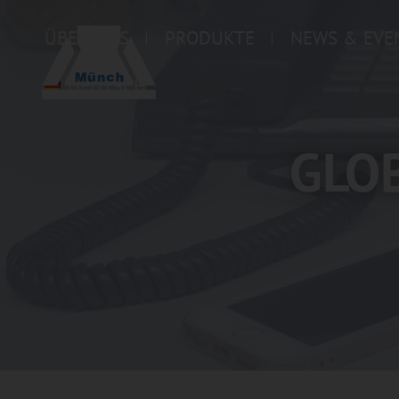
ÜBER UNS
PRODUKTE
NEWS & EVE
DEUTSCH
GLO