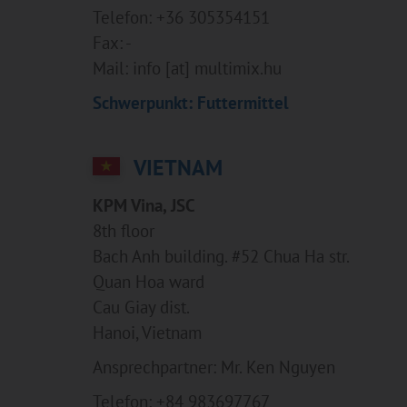
Telefon: +36 305354151
Fax: -
Mail: info [at] multimix.hu
Schwerpunkt: Futtermittel
VIETNAM
KPM Vina, JSC
8th floor
Bach Anh building. #52 Chua Ha str.
Quan Hoa ward
Cau Giay dist.
Hanoi, Vietnam
Ansprechpartner: Mr. Ken Nguyen
Telefon: +84 983697767