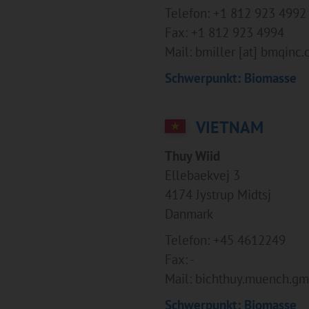
Telefon: +1 812 923 4992
Fax: +1 812 923 4994
Mail: bmiller [at] bmqinc
Schwerpunkt: Biomasse
VIETNAM
Thuy Wiid
Ellebaekvej 3
4174 Jystrup Midtsj
Danmark
Telefon: +45 4612249
Fax: -
Mail: bichthuy.muench.gm
Schwerpunkt: Biomasse