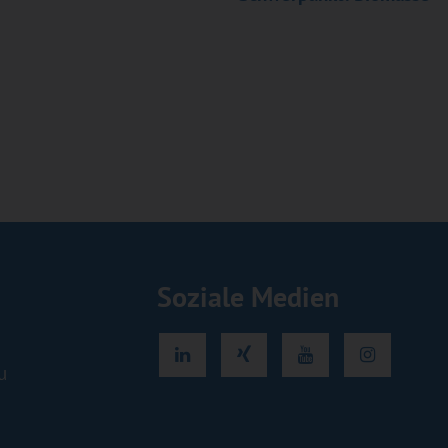
Soziale Medien
u