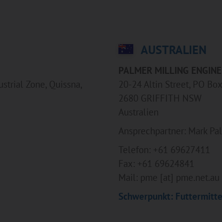
AUSTRALIEN
PALMER MILLING ENGINE
ustrial Zone, Quissna,
20-24 Altin Street, PO Bo
2680 GRIFFITH NSW
Australien
Ansprechpartner: Mark Pa
Telefon: +61 69627411
Fax: +61 69624841
Mail: pme [at] pme.net.au
Schwerpunkt: Futtermitte