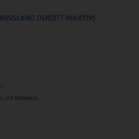
RUSSLAND DERZEIT INAKTIV)
ru
el und Biomasse