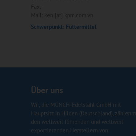
Fax: -
Mail: ken [at] kpm.com.vn
Schwerpunkt: Futtermittel
Über uns
Wir, die MÜNCH-Edelstahl GmbH mit
Hauptsitz in Hilden (Deutschland), zählen z
den weltweit führenden und weltweit
exportierenden Herstellern von