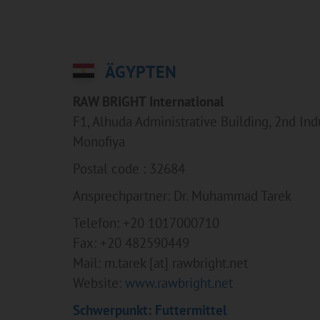
ÄGYPTEN
RAW BRIGHT International
F1, Alhuda Administrative Building, 2nd Ind
Monofiya
Postal code : 32684
Ansprechpartner: Dr. Muhammad Tarek
Telefon: +20 1017000710
Fax: +20 482590449
Mail: m.tarek [at] rawbright.net
Website:
www.rawbright.net
Schwerpunkt: Futtermittel