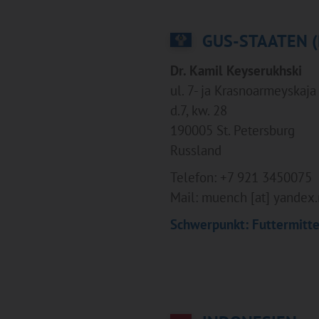
GUS-STAATEN (
Dr. Kamil Keyserukhski
ul. 7- ja Krasnoarmeyskaja
d.7, kw. 28
190005 St. Petersburg
Russland
Telefon: +7 921 3450075
Mail: muench [at] yandex.
Schwerpunkt: Futtermitt