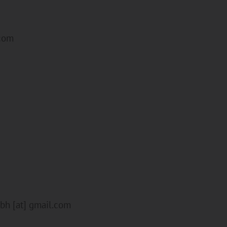
.com
bh [at] gmail.com