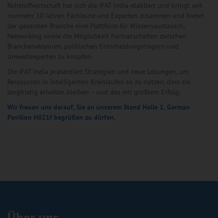
Rohstoffwirtschaft hat sich die IFAT India etabliert und bringt seit
nunmehr 10 Jahren Fachleute und Experten zusammen und bietet
der gesamten Branche eine Plattform für Wissensaustausch,
Networking sowie die Möglichkeit Partnerschaften zwischen
Branchenakteuren, politischen Entscheidungsträgern und
Umweltexperten zu knüpfen.
Die IFAT India präsentiert Strategien und neue Lösungen, um
Ressourcen in intelligenten Kreisläufen so zu nutzen, dass sie
langfristig erhalten bleiben – und das mit größtem Erfolg.
Wir freuen uns darauf, Sie an unserem Stand Halle 1, German
Pavilion H021f begrüßen zu dürfen.
Über uns