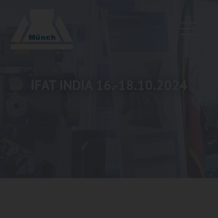
IFAT INDIA 16.-18.10.2024