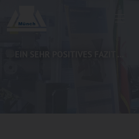
EIN SEHR POSITIVES FAZIT …