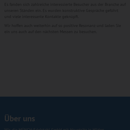
Es fanden sich zahlreiche interessierte Besucher aus der Branche auf
unseren Ständen ein. Es wurden konstruktive Gespräche geführt
und viele interessante Kontakte geknüpft.
Wir hoffen auch weiterhin auf so positive Resonanz und laden Sie
ein uns auch auf den nächsten Messen zu besuchen.
Über uns
Wir, die MÜNCH-Edelstahl GmbH mit Hauptsitz in Hilden