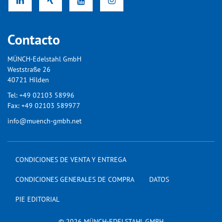
Contacto
MÜNCH-Edelstahl GmbH
Weststraße 26
40721 Hilden
Tel:
+49 02103 58996
Fax:
+49 02103 589977
info@muench-gmbh.net
CONDICIONES DE VENTA Y ENTREGA
CONDICIONES GENERALES DE COMPRA
DATOS
PIE EDITORIAL
© 2026 MÜNCH-EDELSTAHL GMBH